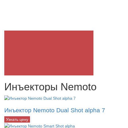
Инъекторы Nemoto
Инъектор Nemoto Dual Shot alpha 7
Узнать цену