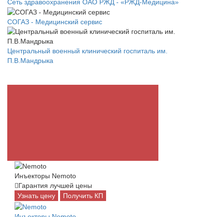
Сеть здравоохранения ОАО РЖД - «РЖД-Медицина»
СОГАЗ - Медицинский сервис
Центральный военный клинический госпиталь им.
П.В.Мандрыка
Инъекторы Nemoto
Гарантия лучшей цены
Узнать цену
Получить КП
Инъекторы Nemoto