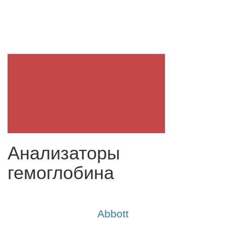
Анализаторы
гемоглобина
Abbott