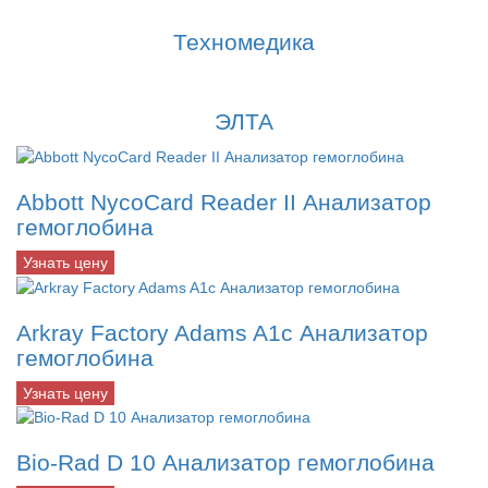
Техномедика
ЭЛТА
Abbott NycoCard Reader II Анализатор
гемоглобина
Узнать цену
Arkray Factory Adams A1c Анализатор
гемоглобина
Узнать цену
Bio-Rad D 10 Анализатор гемоглобина