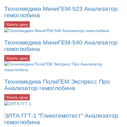
Техномедика МиниГЕМ-523 Анализатор
гемоглобина
Узнать цену
Техномедика МиниГЕМ-540 Анализатор
гемоглобина
Узнать цену
Техномедика ПолиГЕМ Экспресс Про
Анализатор гемоглобина
Узнать цену
ЭЛТА ГГТ-1 "Гликогемотест" Анализатор
гемоглобина