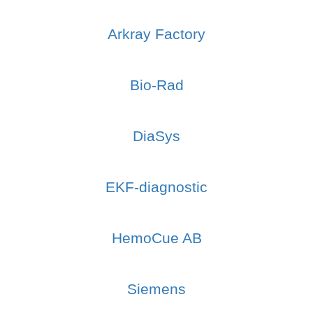
Arkray Factory
Bio-Rad
DiaSys
EKF-diagnostic
HemoCue AB
Siemens