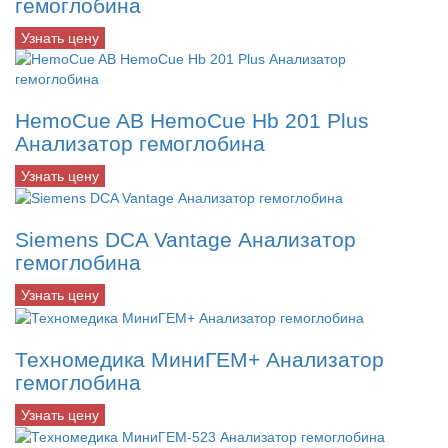
гемоглобина
Узнать цену
HemoCue AB HemoCue Hb 201 Plus
Анализатор гемоглобина
Узнать цену
Siemens DCA Vantage Анализатор
гемоглобина
Узнать цену
Техномедика МиниГЕМ+ Анализатор
гемоглобина
Узнать цену