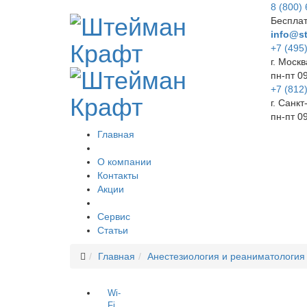
8 (800)
Бесплат
info@st
+7 (495
г. Москв
пн-пт 0
+7 (812
г. Санк
пн-пт 0
Главная
О компании
Контакты
Акции
Сервис
Статьи
Главная
Анестезиология и реаниматология
Wi-
Fi