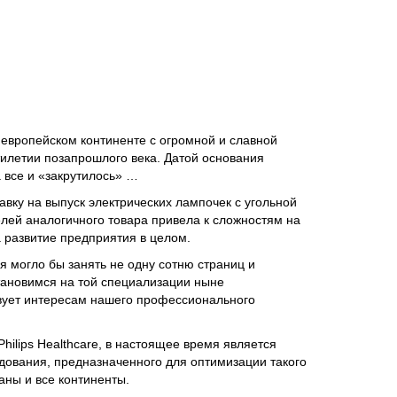
 европейском континенте с огромной и славной
илетии позапрошлого века. Датой основания
 все и «закрутилось» …
вку на выпуск электрических лампочек с угольной
лей аналогичного товара привела к сложностям на
 развитие предприятия в целом.
я могло бы занять не одну сотню страниц и
тановимся на той специализации ныне
твует интересам нашего профессионального
ilips Healthcare, в настоящее время является
дования, предназначенного для оптимизации такого
аны и все континенты.