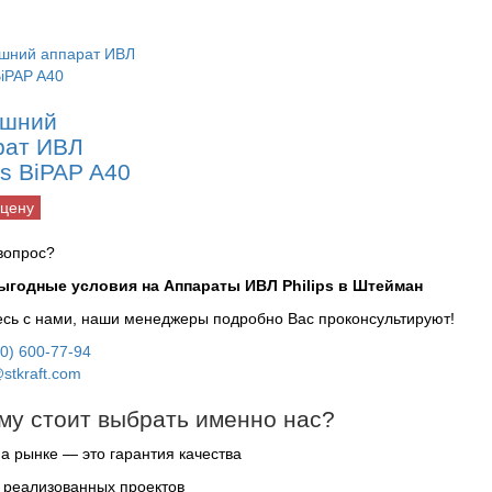
шний
рат ИВЛ
ps BiPAP A40
 цену
вопрос?
выгодные условия на Аппараты ИВЛ Philips в Штейман
сь с нами, наши менеджеры подробно Вас проконсультируют!
00) 600-77-94
stkraft.com
му стоит выбрать именно нас?
на рынке — это гарантия качества
 реализованных проектов