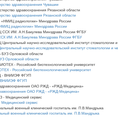
рство здравоохранения Чувашии
рство здравоохранения Рязанской области
НМИЦ радиологии» Минздрава России
СХ ИМ. А.Н.Бакулева Минздрава России ФГБУ
нтральный научно-исследовательский институт стоматологии и ч
УЗ Орловской области
ЕХ - Российский биотехнологический университет
 ВНИИЭФ ФГУП
дравоохранения ОАО РЖД - «РЖД-Медицина»
 Медицинский сервис
ьный военный клинический госпиталь им. П.В.Мандрыка