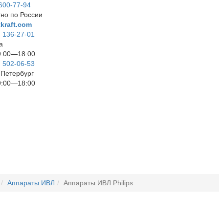
 600-77-94
но по России
kraft.com
) 136-27-01
а
9:00—18:00
) 502-06-53
т-Петербург
9:00—18:00
Аппараты ИВЛ
Аппараты ИВЛ Philips