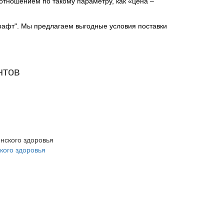
отношением по такому параметру, как «цена –
рафт". Мы предлагаем выгодные условия поставки
нтов
кого здоровья