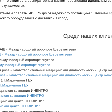
, что стоимость респираторных систем, обоснована идеальным со
я окупаемость».
тайте Аппараты ИВЛ Philips от надежного поставщика "Штейман К
ского оборудования с доставкой в город .
Среди наших клие
 - Международный аэропорт Шереметьево
дународный аэропорт внуково
оза - Благотворительный медицинский диагностический центр женс
Г.Мариуполя ГБУ
нская компания ИНВИТРО
нский центр ОН КЛИНИК