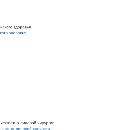
кого здоровья
елюстно-лицевой хирургии