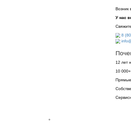
Трансректальные
Возник 
Фазированные
секторные
У нас 
Дополнительное
Свяжите
оборудование
УЗИ
8 (8
Биопсийные
info@
насадки
Поче
Держатель
кабеля
12 лет 
SonoTriple
Connector
10 000+
(разветвитель)
Прямые 
для
TR-
Собстве
20
Сервисн
Термопринтер
УЗИ
аппараты
Электрокардиография
Тележка