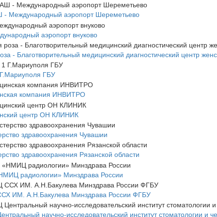
 - Международный аэропорт Шереметьево
дународный аэропорт внуково
оза - Благотворительный медицинский диагностический центр женс
Г.Мариуполя ГБУ
нская компания ИНВИТРО
нский центр ОН КЛИНИК
рство здравоохранения Чувашии
рство здравоохранения Рязанской области
НМИЦ радиологии» Минздрава России
СХ ИМ. А.Н.Бакулева Минздрава России ФГБУ
нтральный научно-исследовательский институт стоматологии и ч