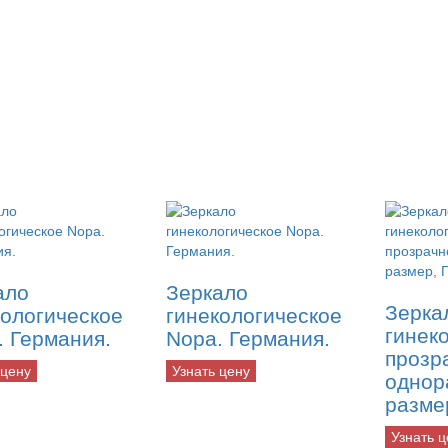
ало
Зеркало
Зерка
кологическое
гинекологическое
гинек
. Германия.
Nopa. Германия.
прозр
 цену
Узнать цену
однор
разме
Узнать ц