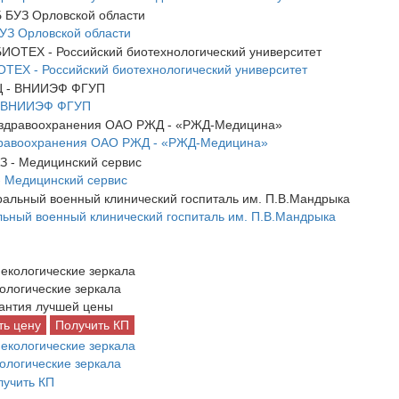
УЗ Орловской области
ЕХ - Российский биотехнологический университет
 ВНИИЭФ ФГУП
дравоохранения ОАО РЖД - «РЖД-Медицина»
 Медицинский сервис
ьный военный клинический госпиталь им. П.В.Мандрыка
ологические зеркала
антия лучшей цены
ть цену
Получить КП
ологические зеркала