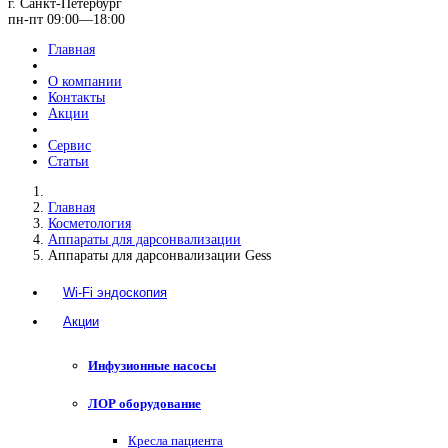
г. Санкт-Петербург
пн-пт 09:00—18:00
Главная
О компании
Контакты
Акции
Сервис
Статьи
Главная
Косметология
Аппараты для дарсонвализации
Аппараты для дарсонвализации Gess
Wi-Fi эндоскопия
Акции
Инфузионные насосы
ЛОР оборудование
Кресла пациента