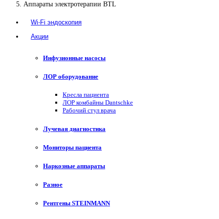
Аппараты электротерапии BTL
Wi-Fi эндоскопия
Акции
Инфузионные насосы
ЛОР оборудование
Кресла пациента
ЛОР комбайны Dantschke
Рабочий стул врача
Лучевая диагностика
Мониторы пациента
Наркозные аппараты
Разное
Рентгены STEINMANN