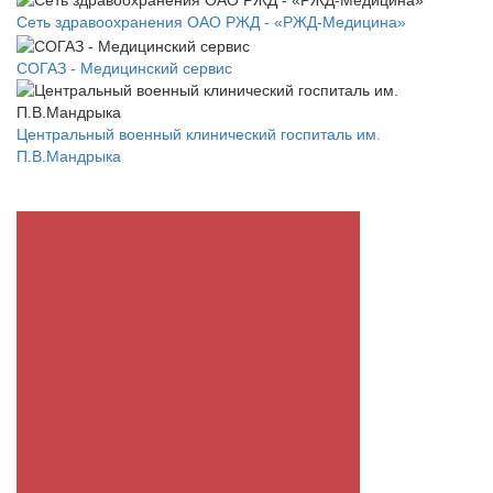
Сеть здравоохранения ОАО РЖД - «РЖД-Медицина»
СОГАЗ - Медицинский сервис
Центральный военный клинический госпиталь им.
П.В.Мандрыка