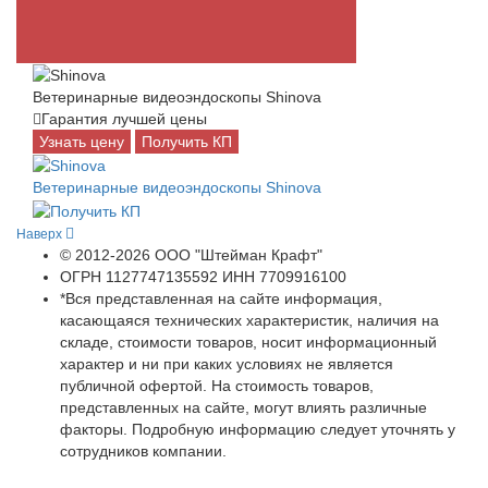
Ветеринарные видеоэндоскопы Shinova
Гарантия лучшей цены
Узнать цену
Получить КП
Ветеринарные видеоэндоскопы Shinova
Наверх
© 2012-2026 ООО "Штейман Крафт"
ОГРН 1127747135592 ИНН 7709916100
*Вся представленная на сайте информация,
касающаяся технических характеристик, наличия на
складе, стоимости товаров, носит информационный
характер и ни при каких условиях не является
публичной офертой. На стоимость товаров,
представленных на сайте, могут влиять различные
факторы. Подробную информацию следует уточнять у
сотрудников компании.
Использование файлов "cookie" делает вашу работу в сети