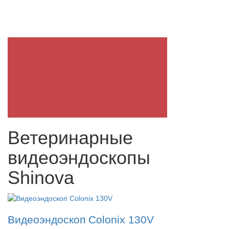
Ветеринарные
видеоэндоскопы
Shinova
Видеоэндоскоп Colonix 130V