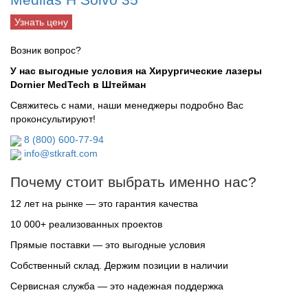
Узнать цену
Возник вопрос?
У нас выгодные условия на Хирургические лазеры
Dornier MedTech в Штейман
Свяжитесь с нами, наши менеджеры подробно Вас
проконсультируют!
8 (800) 600-77-94
info@stkraft.com
Почему стоит выбрать именно нас?
12 лет на рынке — это гарантия качества
10 000+ реализованных проектов
Прямые поставки — это выгодные условия
Собственный склад. Держим позиции в наличии
Сервисная служба — это надежная поддержка