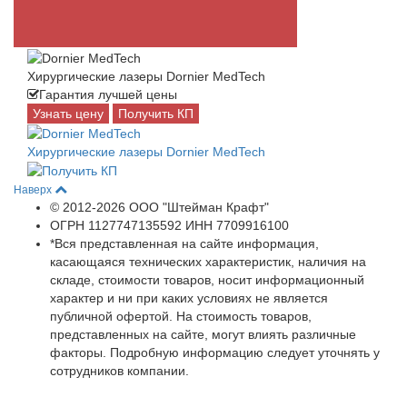
Хирургические лазеры Dornier MedTech
Гарантия лучшей цены
Узнать цену
Получить КП
Хирургические лазеры Dornier MedTech
Наверх
© 2012-2026 ООО "Штейман Крафт"
ОГРН 1127747135592 ИНН 7709916100
*Вся представленная на сайте информация,
касающаяся технических характеристик, наличия на
складе, стоимости товаров, носит информационный
характер и ни при каких условиях не является
публичной офертой. На стоимость товаров,
представленных на сайте, могут влиять различные
факторы. Подробную информацию следует уточнять у
сотрудников компании.
Использование файлов "cookie" делает вашу работу в сети