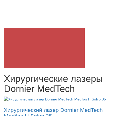
Хирургические лазеры
Dornier MedTech
Хирургический лазер Dornier MedTech
Medilas H Solvo 35