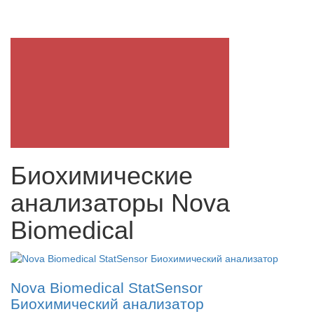
Биохимические
анализаторы Nova
Biomedical
Nova Biomedical StatSensor
Биохимический анализатор