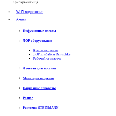
Криохранилища
Wi-Fi эндоскопия
Акции
Инфузионные насосы
ЛОР оборудование
Кресла пациента
ЛОР комбайны Dantschke
Рабочий стул врача
Лучевая диагностика
Мониторы пациента
Наркозные аппараты
Разное
Рентгены STEINMANN