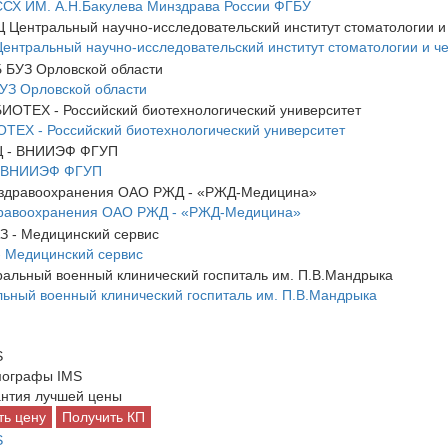
СХ ИМ. А.Н.Бакулева Минздрава России ФГБУ
нтральный научно-исследовательский институт стоматологии и ч
УЗ Орловской области
ЕХ - Российский биотехнологический университет
 ВНИИЭФ ФГУП
дравоохранения ОАО РЖД - «РЖД-Медицина»
 Медицинский сервис
ьный военный клинический госпиталь им. П.В.Мандрыка
ографы IMS
нтия лучшей цены
ть цену
Получить КП