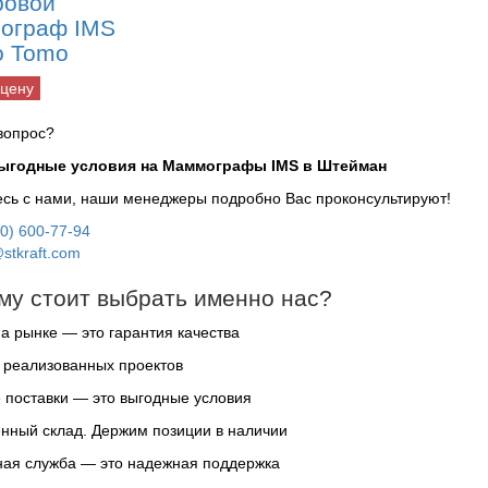
овой
ограф IMS
o Tomo
 цену
вопрос?
выгодные условия на Маммографы IMS в Штейман
сь с нами, наши менеджеры подробно Вас проконсультируют!
00) 600-77-94
stkraft.com
му стоит выбрать именно нас?
на рынке — это гарантия качества
 реализованных проектов
поставки — это выгодные условия
нный склад. Держим позиции в наличии
ая служба — это надежная поддержка