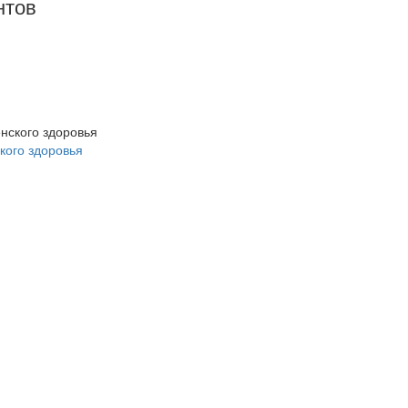
нтов
кого здоровья