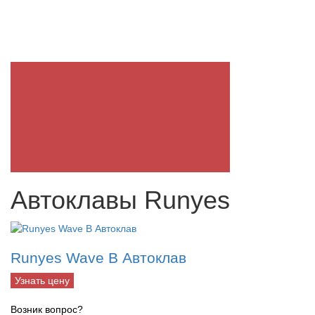
Автоклавы Runyes
Runyes Wave B Автоклав
Узнать цену
Возник вопрос?