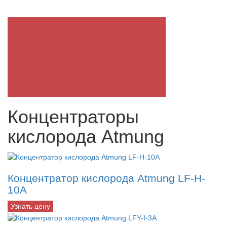
Концентраторы
кислорода Atmung
Концентратор кислорода Atmung LF-H-
10A
Узнать цену