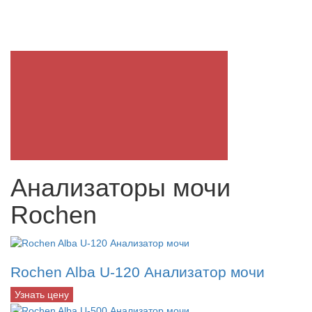
Анализаторы мочи
Rochen
Rochen Alba U-120 Анализатор мочи
Узнать цену