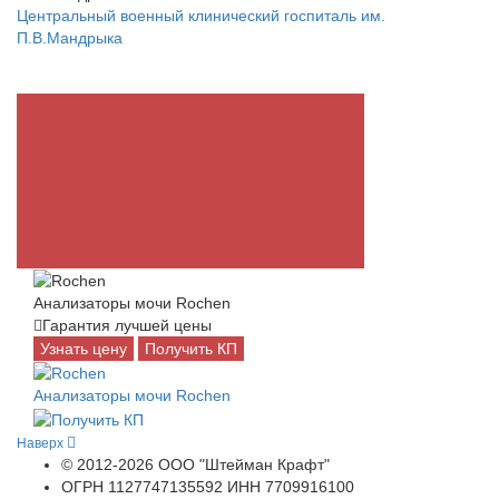
Центральный военный клинический госпиталь им.
П.В.Мандрыка
Анализаторы мочи Rochen
Гарантия лучшей цены
Узнать цену
Получить КП
Анализаторы мочи Rochen
Наверх
© 2012-2026 ООО "Штейман Крафт"
ОГРН 1127747135592 ИНН 7709916100