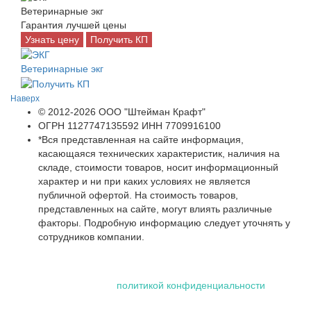
Ветеринарные экг
Гарантия лучшей цены
Узнать цену
Получить КП
Ветеринарные экг
Наверх
© 2012-2026 ООО "Штейман Крафт"
ОГРН 1127747135592 ИНН 7709916100
*Вся представленная на сайте информация,
касающаяся технических характеристик, наличия на
складе, стоимости товаров, носит информационный
характер и ни при каких условиях не является
публичной офертой. На стоимость товаров,
представленных на сайте, могут влиять различные
факторы. Подробную информацию следует уточнять у
сотрудников компании.
Использование файлов "cookie" делает вашу работу в сети
проще и удобнее. Посетив сайт ООО «Штейман Крафт», вы
соглашаетесь с нашей
политикой конфиденциальности
,
которая включает обработку персональных данных