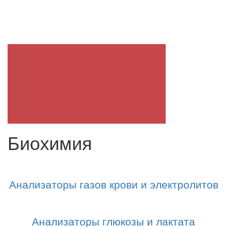
Биохимия
Анализаторы газов крови и электролитов
Анализаторы глюкозы и лактата