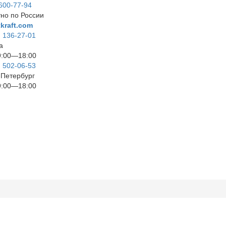
 600-77-94
но по России
kraft.com
) 136-27-01
а
9:00—18:00
) 502-06-53
т-Петербург
9:00—18:00