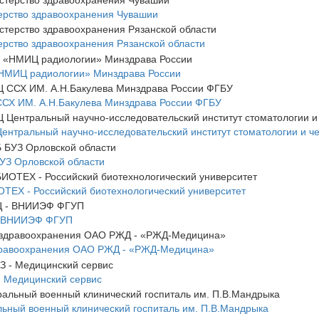
рство здравоохранения Чувашии
рство здравоохранения Рязанской области
НМИЦ радиологии» Минздрава России
СХ ИМ. А.Н.Бакулева Минздрава России ФГБУ
нтральный научно-исследовательский институт стоматологии и ч
УЗ Орловской области
ЕХ - Российский биотехнологический университет
 ВНИИЭФ ФГУП
дравоохранения ОАО РЖД - «РЖД-Медицина»
 Медицинский сервис
ьный военный клинический госпиталь им. П.В.Мандрыка