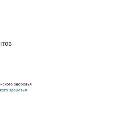
нтов
кого здоровья