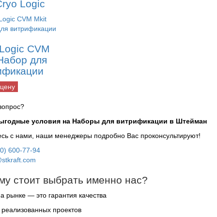
ryo Logic
 Logic CVM
 Набор для
ификации
 цену
вопрос?
выгодные условия на Наборы для витрификации в Штейман
сь с нами, наши менеджеры подробно Вас проконсультируют!
00) 600-77-94
stkraft.com
му стоит выбрать именно нас?
на рынке — это гарантия качества
 реализованных проектов