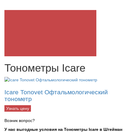
Тонометры Icare
Icare Tonovet Офтальмологический
тонометр
Узнать цену
Возник вопрос?
У нас выгодные условия на Тонометры Icare в Штейман