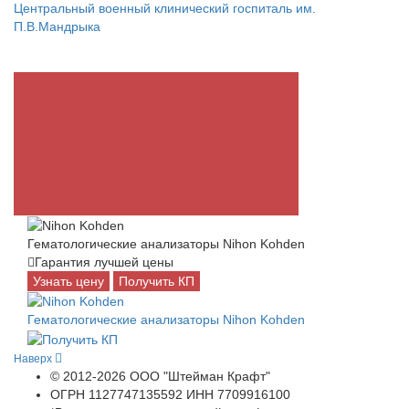
Центральный военный клинический госпиталь им.
П.В.Мандрыка
Гематологические анализаторы Nihon Kohden
Гарантия лучшей цены
Узнать цену
Получить КП
Гематологические анализаторы Nihon Kohden
Наверх
© 2012-2026 ООО "Штейман Крафт"
ОГРН 1127747135592 ИНН 7709916100