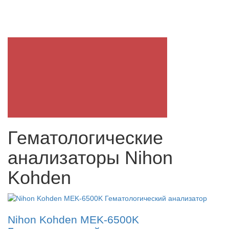
Гематологические
анализаторы Nihon
Kohden
Nihon Kohden MEK-6500K