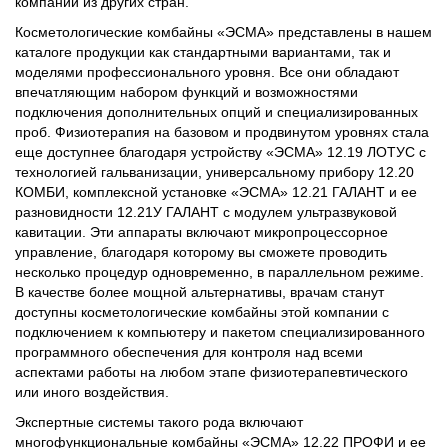
компаний из других стран.
Косметологические комбайны «ЭСМА» представлены в нашем
каталоге продукции как стандартными вариантами, так и
моделями профессионального уровня. Все они обладают
впечатляющим набором функций и возможностями
подключения дополнительных опций и специализированных
проб. Физиотерапия на базовом и продвинутом уровнях стала
еще доступнее благодаря устройству «ЭСМА» 12.19 ЛОТУС с
технологией гальванизации, универсальному прибору 12.20
КОМБИ, комплексной установке «ЭСМА» 12.21 ГАЛАНТ и ее
разновидности 12.21У ГАЛАНТ с модулем ультразвуковой
кавитации. Эти аппараты включают микропроцессорное
управление, благодаря которому вы сможете проводить
несколько процедур одновременно, в параллельном режиме.
В качестве более мощной альтернативы, врачам станут
доступны косметологические комбайны этой компании с
подключением к компьютеру и пакетом специализированного
программного обеспечения для контроля над всеми
аспектами работы на любом этапе физиотерапевтического
или иного воздействия.
Экспертные системы такого рода включают
многофункциональные комбайны «ЭСМА» 12.22 ПРОФИ и ее