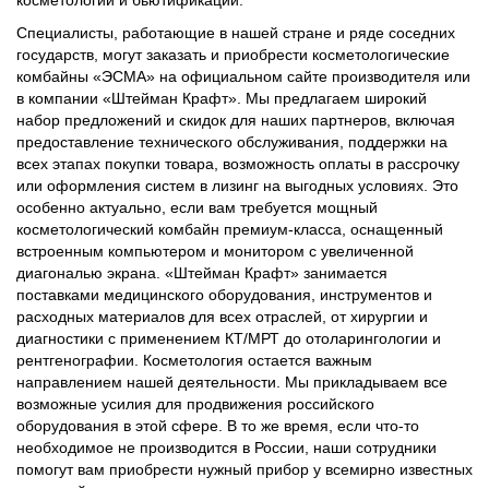
косметологии и бьютификации.
Специалисты, работающие в нашей стране и ряде соседних
государств, могут заказать и приобрести косметологические
комбайны «ЭСМА» на официальном сайте производителя или
в компании «Штейман Крафт». Мы предлагаем широкий
набор предложений и скидок для наших партнеров, включая
предоставление технического обслуживания, поддержки на
всех этапах покупки товара, возможность оплаты в рассрочку
или оформления систем в лизинг на выгодных условиях. Это
особенно актуально, если вам требуется мощный
косметологический комбайн премиум-класса, оснащенный
встроенным компьютером и монитором с увеличенной
диагональю экрана. «Штейман Крафт» занимается
поставками медицинского оборудования, инструментов и
расходных материалов для всех отраслей, от хирургии и
диагностики с применением КТ/МРТ до отоларингологии и
рентгенографии. Косметология остается важным
направлением нашей деятельности. Мы прикладываем все
возможные усилия для продвижения российского
оборудования в этой сфере. В то же время, если что-то
необходимое не производится в России, наши сотрудники
помогут вам приобрести нужный прибор у всемирно известных