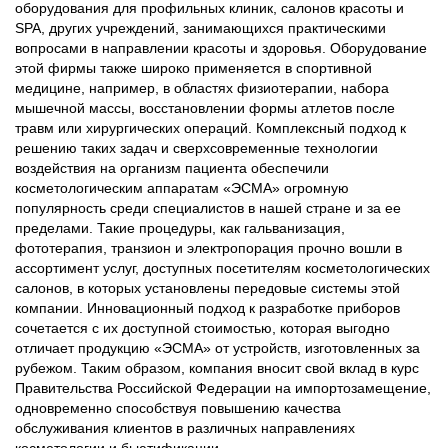
оборудования для профильных клиник, салонов красоты и
SPA, других учреждений, занимающихся практическими
вопросами в направлении красоты и здоровья. Оборудование
этой фирмы также широко применяется в спортивной
медицине, например, в областях физиотерапии, набора
мышечной массы, восстановлении формы атлетов после
травм или хирургических операций. Комплексный подход к
решению таких задач и сверхсовременные технологии
воздействия на организм пациента обеспечили
косметологическим аппаратам «ЭСМА» огромную
популярность среди специалистов в нашей стране и за ее
пределами. Такие процедуры, как гальванизация,
фототерапия, транзион и электропорация прочно вошли в
ассортимент услуг, доступных посетителям косметологических
салонов, в которых установлены передовые системы этой
компании. Инновационный подход к разработке приборов
сочетается с их доступной стоимостью, которая выгодно
отличает продукцию «ЭСМА» от устройств, изготовленных за
рубежом. Таким образом, компания вносит свой вклад в курс
Правительства Российской Федерации на импортозамещение,
одновременно способствуя повышению качества
обслуживания клиентов в различных направлениях