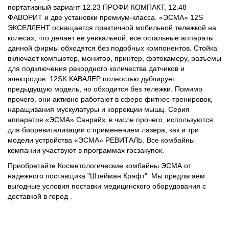
портативный вариант 12.23 ПРОФИ КОМПАКТ, 12.48
ФАВОРИТ и две установки премиум-класса. «ЭСМА» 12S
ЭКСЕЛЛЕНТ оснащается практичной мобильной тележкой на
колесах, что делает ее уникальной; все остальные аппараты
данной фирмы обходятся без подобных компонентов. Стойка
включает компьютер, монитор, принтер, фотокамеру, разъемы
для подключения рекордного количества датчиков и
электродов. 12SK КАВАЛЕР полностью дублирует
предыдущую модель, но обходится без тележки. Помимо
прочего, они активно работают в сфере фитнес-тренировок,
наращивания мускулатуры и коррекции мышц. Серия
аппаратов «ЭСМА» Санрайз, в числе прочего, используются
для биоревитализации с применением лазера, как и три
модели устройства «ЭСМА» РЕВИТАЛЬ. Все комбайны
компании участвуют в программах госзакупок.
Приобретайте Косметологические комбайны ЭСМА от
надежного поставщика "Штейман Крафт". Мы предлагаем
выгодные условия поставки медицинского оборудования с
доставкой в город .