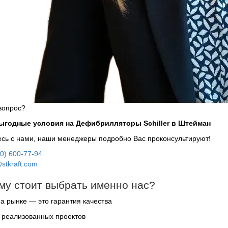
вопрос?
выгодные условия на Дефибрилляторы Schiller в Штейман
сь с нами, наши менеджеры подробно Вас проконсультируют!
00) 600-77-94
stkraft.com
му стоит выбрать именно нас?
на рынке — это гарантия качества
 реализованных проектов