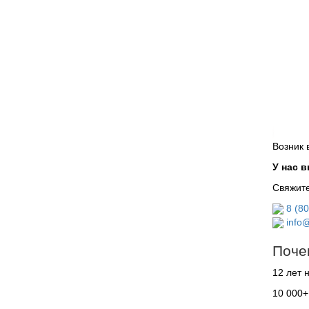
Возник 
У нас 
Свяжите
8 (8
info@
Поче
12 лет 
10 000+