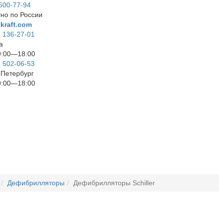
 600-77-94
но по России
kraft.com
) 136-27-01
а
9:00—18:00
) 502-06-53
т-Петербург
9:00—18:00
Дефибрилляторы
Дефибрилляторы Schiller