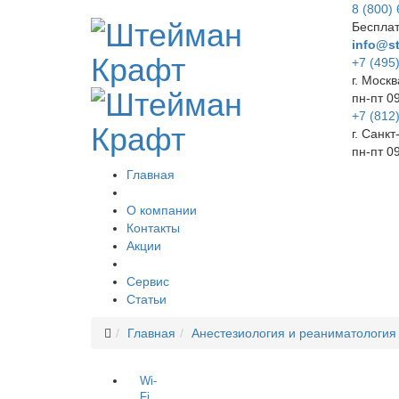
8 (800)
Бесплат
info@st
+7 (495
г. Москв
пн-пт 0
+7 (812
г. Санк
пн-пт 0
Главная
О компании
Контакты
Акции
Сервис
Статьи
Главная
Анестезиология и реаниматология
Wi-
Fi