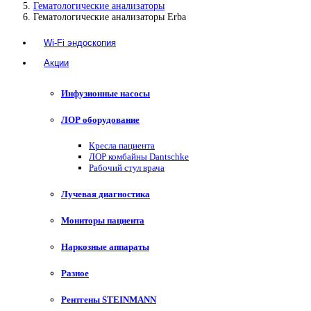
Гематологические анализаторы
Гематологические анализаторы Erba
Wi-Fi эндоскопия
Акции
Инфузионные насосы
ЛОР оборудование
Кресла пациента
ЛОР комбайны Dantschke
Рабочий стул врача
Лучевая диагностика
Мониторы пациента
Наркозные аппараты
Разное
Рентгены STEINMANN