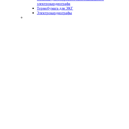
электрокардиографа
Термобумага для ЭКГ
Электрокардиографы