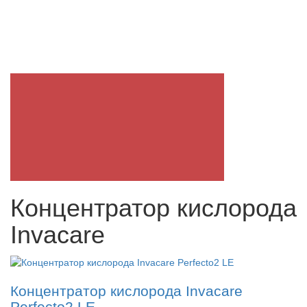
Концентратор кислорода
Invacare
Концентратор кислорода Invacare
Perfecto2 LE