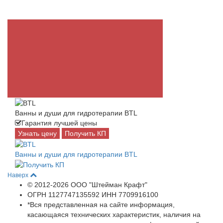
Ванны и души для гидротерапии BTL
Гарантия лучшей цены
Узнать цену
Получить КП
Ванны и души для гидротерапии BTL
Наверх
© 2012-2026 ООО "Штейман Крафт"
ОГРН 1127747135592 ИНН 7709916100
*Вся представленная на сайте информация,
касающаяся технических характеристик, наличия на