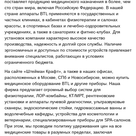
поставляет продукцию медицинского назначения в более, чем
сто стран мира, включая Российскую Федерацию. В нашей
стране аппараты BTL применяются в государственных и
частных клиниках, в кабинетах физиотерапии и салонах
красоты, в спортивных базах и лечебно-оздоровительных
учреждениях, а также в санаториях и фитнес-клубах. Для
установок компании характерно высокое качество
производства, надежность и долгий срок службы. Наличие
эргономичных и доступных по стоимости устройств привлекает
внимание специалистов, работающих в условиях
ограниченного бюджета.
На сайте «Штейман Крафт», а также в наших офисах,
расположенных в Москве, СПб и Новосибирске, можно купить
медицинское оборудование BTL и другие приборы. Наша
фирма предлагает огромный выбор систем для
физиотерапии, ЛОР-комбайны, КТ/МРТ, рентгеновские
установки и аппараты лучевой диагностики, ультразвуковые
сканеры, эндоскопические стойки, гидромассажные ванны и
водолечебные кафедры, устройства для косметологии и
ветеринарии, специализированные приборы для SPA-салонов.
При этом, мы проводим политику удерживания цен на все
медицинские товары в разумных пределах, заключая