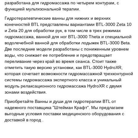
разработана для гидромассажа по четырем контурам, с
функцией мультизональной терапии.
Гидротерапевтические ванны для нижних и верхних
конечностей BTL представлены вариантами BTL-3000 Zeta 10
и Zeta 20 для обработки рук, в том числе в трех режимах
гидромассажа, ванной для ног BTL-3000 Theta и специальной
водолечебной ванной для обработки лодыжек BTL-3000 Beta.
Две последние модели разработаны с пониженным уровнем
воды, что снижает ее потребление и предотвращает
переливание через край во время сеанса. Стоит также
отметить такую версию установки, как BTL-3000 HydroXR,
которая сочетает возможности гидромассажной трехконтурной
системы гидромассажа экспертного класса и уникальный
модуль релаксационного гидромассажа HydroXR с двумя
зонами воздействия.
Приобретайте Ванны и души для гидротерапии BTL от
надежного поставщика "Штейман Крафт". Мы предлагаем
выгодные условия поставки медицинского оборудования с
доставкой в город .