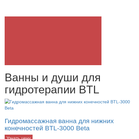
Ванны и души для
гидротерапии BTL
Гидромассажная ванна для нижних
конечностей BTL-3000 Beta
Узнать цену