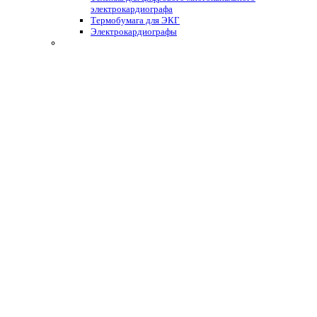
электрокардиографа
Термобумага для ЭКГ
Электрокардиографы